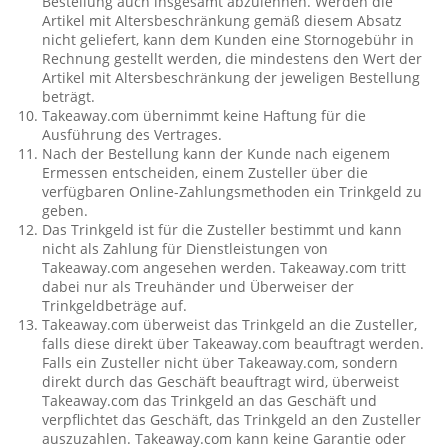
Bestellung auch insgesamt abzulehnen. Werden die
Artikel mit Altersbeschränkung gemäß diesem Absatz
nicht geliefert, kann dem Kunden eine Stornogebühr in
Rechnung gestellt werden, die mindestens den Wert der
Artikel mit Altersbeschränkung der jeweligen Bestellung
beträgt.
Takeaway.com übernimmt keine Haftung für die
Ausführung des Vertrages.
Nach der Bestellung kann der Kunde nach eigenem
Ermessen entscheiden, einem Zusteller über die
verfügbaren Online-Zahlungsmethoden ein Trinkgeld zu
geben.
Das Trinkgeld ist für die Zusteller bestimmt und kann
nicht als Zahlung für Dienstleistungen von
Takeaway.com angesehen werden. Takeaway.com tritt
dabei nur als Treuhänder und Überweiser der
Trinkgeldbeträge auf.
Takeaway.com überweist das Trinkgeld an die Zusteller,
falls diese direkt über Takeaway.com beauftragt werden.
Falls ein Zusteller nicht über Takeaway.com, sondern
direkt durch das Geschäft beauftragt wird, überweist
Takeaway.com das Trinkgeld an das Geschäft und
verpflichtet das Geschäft, das Trinkgeld an den Zusteller
auszuzahlen. Takeaway.com kann keine Garantie oder