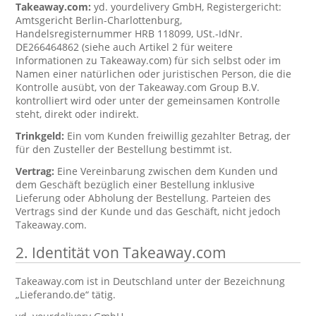
Takeaway.com:
yd. yourdelivery GmbH, Registergericht:
Amtsgericht Berlin-Charlottenburg,
Handelsregisternummer HRB 118099, USt.-IdNr.
DE266464862 (siehe auch Artikel 2 für weitere
Informationen zu Takeaway.com) für sich selbst oder im
Namen einer natürlichen oder juristischen Person, die die
Kontrolle ausübt, von der Takeaway.com Group B.V.
kontrolliert wird oder unter der gemeinsamen Kontrolle
steht, direkt oder indirekt.
Trinkgeld:
Ein vom Kunden freiwillig gezahlter Betrag, der
für den Zusteller der Bestellung bestimmt ist.
Vertrag:
Eine Vereinbarung zwischen dem Kunden und
dem Geschäft bezüglich einer Bestellung inklusive
Lieferung oder Abholung der Bestellung. Parteien des
Vertrags sind der Kunde und das Geschäft, nicht jedoch
Takeaway.com.
2. Identität von Takeaway.com
Takeaway.com ist in Deutschland unter der Bezeichnung
„Lieferando.de“ tätig.