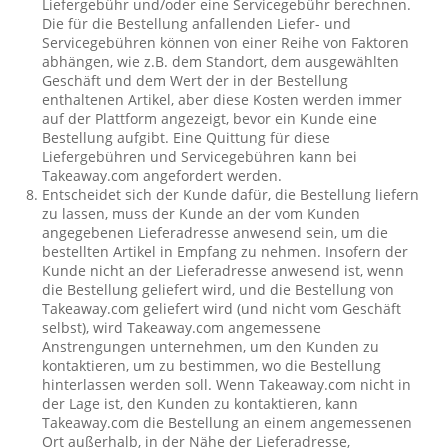
Liefergebühr und/oder eine Servicegebühr berechnen.
Die für die Bestellung anfallenden Liefer- und
Servicegebühren können von einer Reihe von Faktoren
abhängen, wie z.B. dem Standort, dem ausgewählten
Geschäft und dem Wert der in der Bestellung
enthaltenen Artikel, aber diese Kosten werden immer
auf der Plattform angezeigt, bevor ein Kunde eine
Bestellung aufgibt. Eine Quittung für diese
Liefergebühren und Servicegebühren kann bei
Takeaway.com angefordert werden.
Entscheidet sich der Kunde dafür, die Bestellung liefern
zu lassen, muss der Kunde an der vom Kunden
angegebenen Lieferadresse anwesend sein, um die
bestellten Artikel in Empfang zu nehmen. Insofern der
Kunde nicht an der Lieferadresse anwesend ist, wenn
die Bestellung geliefert wird, und die Bestellung von
Takeaway.com geliefert wird (und nicht vom Geschäft
selbst), wird Takeaway.com angemessene
Anstrengungen unternehmen, um den Kunden zu
kontaktieren, um zu bestimmen, wo die Bestellung
hinterlassen werden soll. Wenn Takeaway.com nicht in
der Lage ist, den Kunden zu kontaktieren, kann
Takeaway.com die Bestellung an einem angemessenen
Ort außerhalb, in der Nähe der Lieferadresse,