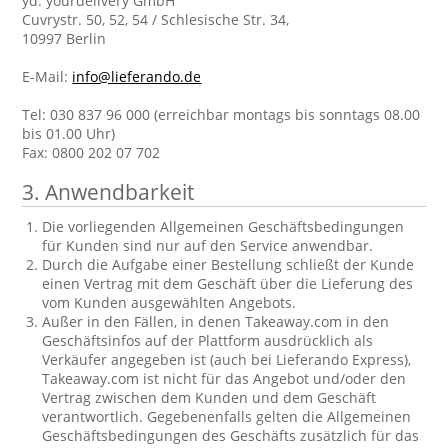
yd. yourdelivery GmbH
Cuvrystr. 50, 52, 54 / Schlesische Str. 34,
10997 Berlin
E-Mail:
info@lieferando.de
Tel: 030 837 96 000 (erreichbar montags bis sonntags 08.00
bis 01.00 Uhr)
Fax: 0800 202 07 702
3. Anwendbarkeit
Die vorliegenden Allgemeinen Geschäftsbedingungen
für Kunden sind nur auf den Service anwendbar.
Durch die Aufgabe einer Bestellung schließt der Kunde
einen Vertrag mit dem Geschäft über die Lieferung des
vom Kunden ausgewählten Angebots.
Außer in den Fällen, in denen Takeaway.com in den
Geschäftsinfos auf der Plattform ausdrücklich als
Verkäufer angegeben ist (auch bei Lieferando Express),
Takeaway.com ist nicht für das Angebot und/oder den
Vertrag zwischen dem Kunden und dem Geschäft
verantwortlich. Gegebenenfalls gelten die Allgemeinen
Geschäftsbedingungen des Geschäfts zusätzlich für das