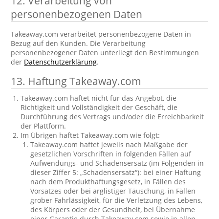
12. Verarbeitung von
personenbezogenen Daten
Takeaway.com verarbeitet personenbezogene Daten in
Bezug auf den Kunden. Die Verarbeitung
personenbezogener Daten unterliegt den Bestimmungen
der
Datenschutzerklärung
.
13. Haftung Takeaway.com
Takeaway.com haftet nicht für das Angebot, die
Richtigkeit und Vollständigkeit der Geschäft, die
Durchführung des Vertrags und/oder die Erreichbarkeit
der Plattform.
Im Übrigen haftet Takeaway.com wie folgt:
Takeaway.com haftet jeweils nach Maßgabe der
gesetzlichen Vorschriften in folgenden Fällen auf
Aufwendungs- und Schadensersatz (im Folgenden in
dieser Ziffer 5: „Schadensersatz“): bei einer Haftung
nach dem Produkthaftungsgesetz, in Fällen des
Vorsatzes oder bei arglistiger Täuschung, in Fällen
grober Fahrlässigkeit, für die Verletzung des Lebens,
des Körpers oder der Gesundheit, bei Übernahme
einer Garantie durch Takeaway.com sowie in allen