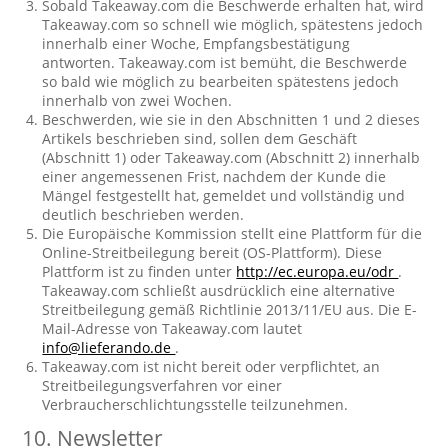
Sobald Takeaway.com die Beschwerde erhalten hat, wird
Takeaway.com so schnell wie möglich, spätestens jedoch
innerhalb einer Woche, Empfangsbestätigung
antworten. Takeaway.com ist bemüht, die Beschwerde
so bald wie möglich zu bearbeiten spätestens jedoch
innerhalb von zwei Wochen.
Beschwerden, wie sie in den Abschnitten 1 und 2 dieses
Artikels beschrieben sind, sollen dem Geschäft
(Abschnitt 1) oder Takeaway.com (Abschnitt 2) innerhalb
einer angemessenen Frist, nachdem der Kunde die
Mängel festgestellt hat, gemeldet und vollständig und
deutlich beschrieben werden.
Die Europäische Kommission stellt eine Plattform für die
Online-Streitbeilegung bereit (OS-Plattform). Diese
Plattform ist zu finden unter
http://ec.europa.eu/odr
.
Takeaway.com schließt ausdrücklich eine alternative
Streitbeilegung gemäß Richtlinie 2013/11/EU aus. Die E-
Mail-Adresse von Takeaway.com lautet
info@lieferando.de
.
Takeaway.com ist nicht bereit oder verpflichtet, an
Streitbeilegungsverfahren vor einer
Verbraucherschlichtungsstelle teilzunehmen.
10. Newsletter