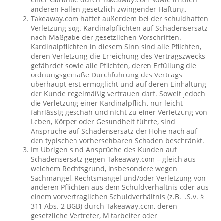
anderen Fällen gesetzlich zwingender Haftung.
Takeaway.com haftet außerdem bei der schuldhaften
Verletzung sog. Kardinalpflichten auf Schadensersatz
nach Maßgabe der gesetzlichen Vorschriften.
Kardinalpflichten in diesem Sinn sind alle Pflichten,
deren Verletzung die Erreichung des Vertragszwecks
gefährdet sowie alle Pflichten, deren Erfüllung die
ordnungsgemäße Durchführung des Vertrags
überhaupt erst ermöglicht und auf deren Einhaltung
der Kunde regelmäßig vertrauen darf. Soweit jedoch
die Verletzung einer Kardinalpflicht nur leicht
fahrlässig geschah und nicht zu einer Verletzung von
Leben, Körper oder Gesundheit führte, sind
Ansprüche auf Schadensersatz der Höhe nach auf
den typischen vorhersehbaren Schaden beschränkt.
Im Übrigen sind Ansprüche des Kunden auf
Schadensersatz gegen Takeaway.com – gleich aus
welchem Rechtsgrund, insbesondere wegen
Sachmangel, Rechtsmangel und/oder Verletzung von
anderen Pflichten aus dem Schuldverhältnis oder aus
einem vorvertraglichen Schuldverhältnis (z.B. i.S.v. §
311 Abs. 2 BGB) durch Takeaway.com, deren
gesetzliche Vertreter, Mitarbeiter oder