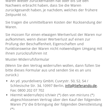
Waren wieder zurückerhalten hat oder bis Sie den
Nachweis erbracht haben, dass Sie die Waren
zurückgesandt haben, je nachdem, welches der frühere
Zeitpunkt ist.
Sie tragen die unmittelbaren Kosten der Rücksendung der
Waren.
Sie müssen für einen etwaigen Wertverlust der Waren nur
aufkommen, wenn dieser Wertverlust auf einen zur
Prüfung der Beschaffenheit, Eigenschaften und
Funktionsweise der Waren nicht notwendigen Umgang mit
ihnen zurückzuführen ist
Muster-Widerrufsformular
(Wenn Sie den Vertrag widerrufen wollen, dann füllen Sie
bitte dieses Formular aus und senden Sie es an uns
zurück.)
An yd. yourdelivery GmbH, Cuvrystr. 50, 52, 54 /
Schlesische Str. 34, 10997 Berlin,
info@lieferando.de
,
Fax: 0800 202 07 702
Hiermit widerrufe(n) ich/wir (*) den von mir/uns (*)
abgeschlossenen Vertrag über den Kauf der folgenden
Waren (*)/ die Erbringung der folgenden Dienstleistung
(*)