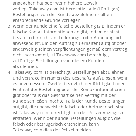
angegeben hat oder wenn höhere Gewalt
vorliegt.Takeaway.com ist berechtigt, alle (künftigen)
Bestellungen von der Kunde abzulehnen, sollten
entsprechende Gründe vorliegen.
Wenn der Kunde eine falsche Bestellung (z.B. indem er
falsche Kontaktinformationen angibt, indem er nicht
bezahlt oder nicht am Lieferungs- oder Abholungsort
anwesend ist, um den Auftrag zu erhalten) aufgibt oder
anderweitig seinen Verpflichtungen gemäß dem Vertrag
nicht nachkommt, ist Takeaway.com berechtigt,
zukünftige Bestellungen von diesem Kunden
abzulehnen.
Takeaway.com ist berechtigt, Bestellungen abzulehnen
und Verträge im Namen des Geschäfts aufzulösen, wenn
es angemessene Zweifel bezüglich der Richtigkeit oder
Echtheit der Bestellung oder der Kontaktinformationen
gibt oder falls das Geschäft keinen Vertrag mit der
Kunde schließen möchte. Falls der Kunde Bestellungen
aufgibt, die nachweislich falsch oder betrügerisch sind,
ist Takeaway.com berechtigt, bei der Polizei Anzeige zu
erstatten. Wenn der Kunde Bestellungen aufgibt, die
falsch oder betrügerisch erscheinen, kann
Takeaway.com dies der Polizei melden.