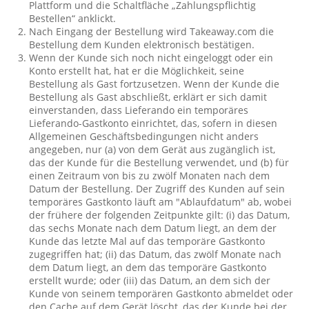
Plattform und die Schaltfläche „Zahlungspflichtig
Bestellen“ anklickt.
Nach Eingang der Bestellung wird Takeaway.com die
Bestellung dem Kunden elektronisch bestätigen.
Wenn der Kunde sich noch nicht eingeloggt oder ein
Konto erstellt hat, hat er die Möglichkeit, seine
Bestellung als Gast fortzusetzen. Wenn der Kunde die
Bestellung als Gast abschließt, erklärt er sich damit
einverstanden, dass Lieferando ein temporäres
Lieferando-Gastkonto einrichtet, das, sofern in diesen
Allgemeinen Geschäftsbedingungen nicht anders
angegeben, nur (a) von dem Gerät aus zugänglich ist,
das der Kunde für die Bestellung verwendet, und (b) für
einen Zeitraum von bis zu zwölf Monaten nach dem
Datum der Bestellung. Der Zugriff des Kunden auf sein
temporäres Gastkonto läuft am "Ablaufdatum" ab, wobei
der frühere der folgenden Zeitpunkte gilt: (i) das Datum,
das sechs Monate nach dem Datum liegt, an dem der
Kunde das letzte Mal auf das temporäre Gastkonto
zugegriffen hat; (ii) das Datum, das zwölf Monate nach
dem Datum liegt, an dem das temporäre Gastkonto
erstellt wurde; oder (iii) das Datum, an dem sich der
Kunde von seinem temporären Gastkonto abmeldet oder
den Cache auf dem Gerät löscht, das der Kunde bei der