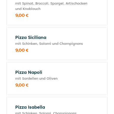
mit Spinat, Broccoli, Spargel, Artischocken
und Knoblauch
9,00 €
Pizza Siciliana
mit Schinken, Salami und Champignons
9,00 €
Pizza Napoli
mit Sardellen und Oliven
9,00 €
Pizza Isabella
mit Schinken, Salami, Champignons,