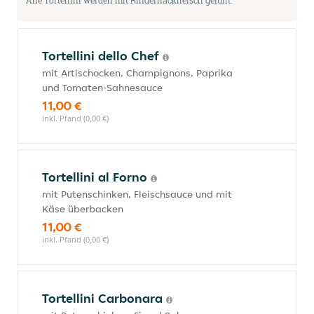
Alle Tortellini werden mit Rinderhackfleisch gefüllt.
Tortellini dello Chef
mit Artischocken, Champignons, Paprika
und Tomaten-Sahnesauce
11,00 €
inkl. Pfand (0,00 €)
Tortellini al Forno
mit Putenschinken, Fleischsauce und mit
Käse überbacken
11,00 €
inkl. Pfand (0,00 €)
Tortellini Carbonara