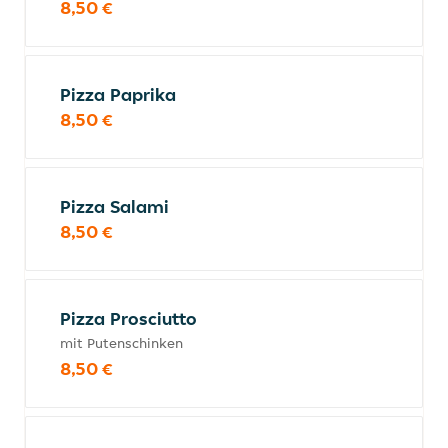
8,50 €
Pizza Paprika
8,50 €
Pizza Salami
8,50 €
Pizza Prosciutto
mit Putenschinken
8,50 €