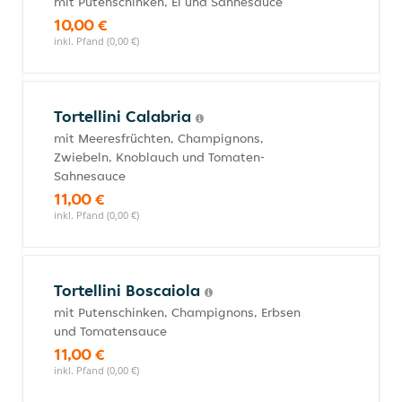
mit Putenschinken, Ei und Sahnesauce
10,00 €
inkl. Pfand (0,00 €)
Tortellini Calabria
mit Meeresfrüchten, Champignons,
Zwiebeln, Knoblauch und Tomaten-
Sahnesauce
11,00 €
inkl. Pfand (0,00 €)
Tortellini Boscaiola
mit Putenschinken, Champignons, Erbsen
und Tomatensauce
11,00 €
inkl. Pfand (0,00 €)