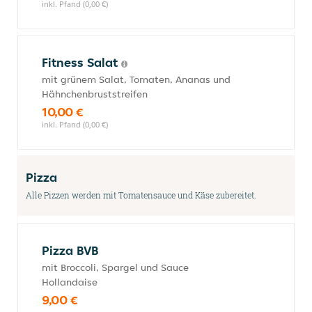
inkl. Pfand (0,00 €)
Fitness Salat
mit grünem Salat, Tomaten, Ananas und
Hähnchenbruststreifen
10,00 €
inkl. Pfand (0,00 €)
Pizza
Alle Pizzen werden mit Tomatensauce und Käse zubereitet.
Pizza BVB
mit Broccoli, Spargel und Sauce
Hollandaise
9,00 €