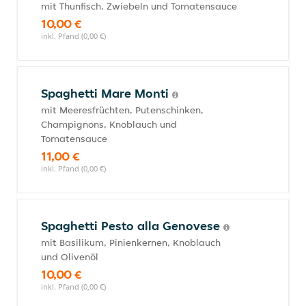
mit Thunfisch, Zwiebeln und Tomatensauce
10,00 €
inkl. Pfand (0,00 €)
Spaghetti Mare Monti
mit Meeresfrüchten, Putenschinken,
Champignons, Knoblauch und
Tomatensauce
11,00 €
inkl. Pfand (0,00 €)
Spaghetti Pesto alla Genovese
mit Basilikum, Pinienkernen, Knoblauch
und Olivenöl
10,00 €
inkl. Pfand (0,00 €)