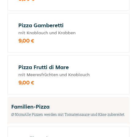
Pizza Gamberetti
mit Knoblauch und Krabben
9,00 €
Pizza Frutti di Mare
mit Meeresfrüchten und Knoblauch
9,00 €
Familien-Pizza
Ø 50cmAlle Pizzen werden mit Tomatensauce und Käse zubereitet.