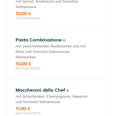
mit Spinat, Knoblauch und Tomaten-
Sahnesauce
10,00 €
inkl. Pfand (0,00 €)
Pasta Combinazione
mit verschiedenden Nudelsorten und mit
Käse und Tomaten-Sahnesauce
überbacken
10,00 €
inkl. Pfand (0,00 €)
Maccheroni dello Chef
mit Artischocken, Champignons, Peperoni
und Tomaten-Sahnesauce
11,00 €
inkl. Pfand (0,00 €)