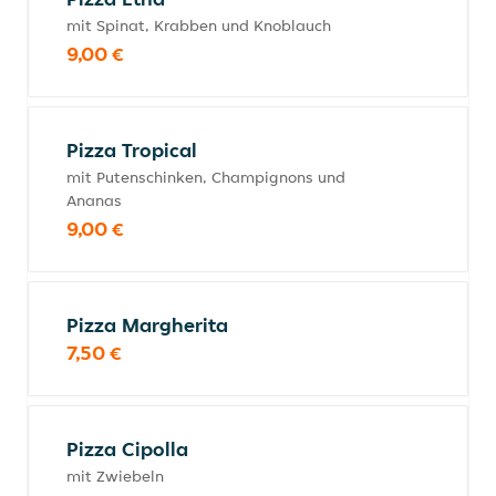
mit Spinat, Krabben und Knoblauch
9,00 €
Pizza Tropical
mit Putenschinken, Champignons und
Ananas
9,00 €
Pizza Margherita
7,50 €
Pizza Cipolla
mit Zwiebeln